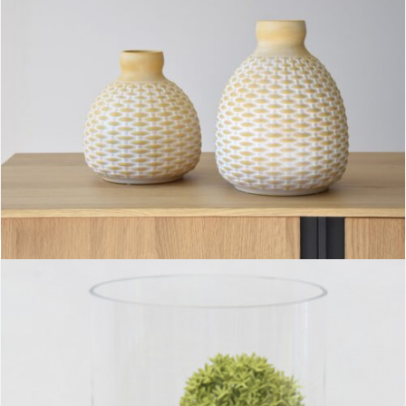
Jarrones cerámica cesta