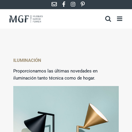
Saltar
al
contenido
ILUMINACIÓN
Proporcionamos las últimas novedades en
iluminación tanto técnica como de hogar.