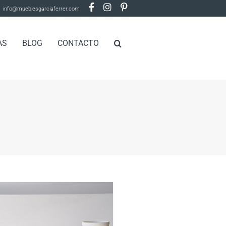
info@mueblesgarciaferrer.com
AS
BLOG
CONTACTO