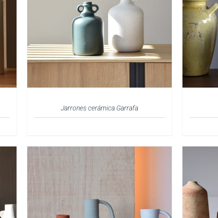
Jarrones cerámica Garrafa