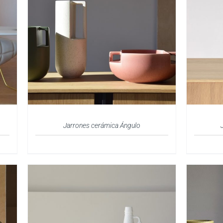
Jarrones cerámica Ángulo