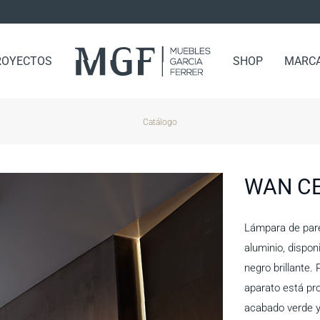
ROYECTOS
SHOP
MARC
Catálogo
WAN CE
Lámpara de pare
aluminio, dispon
negro brillante.
aparato está pro
acabado verde y