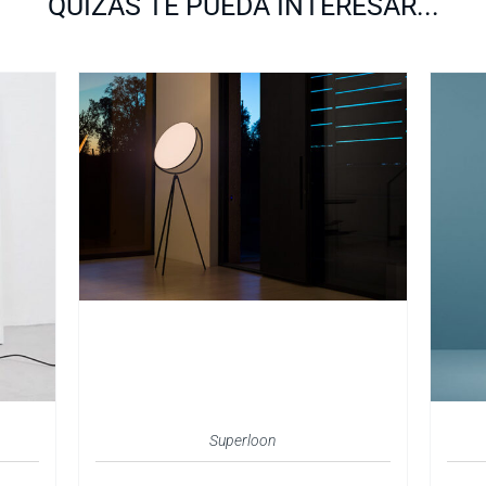
QUIZÁS TE PUEDA INTERESAR...
Superloon