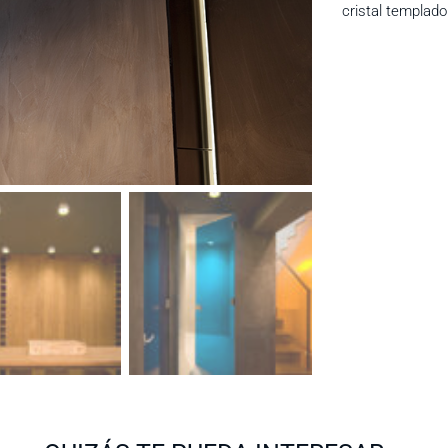
cristal templad