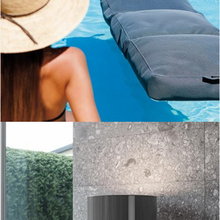
Llit out-Ogo