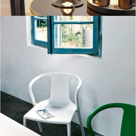
Air-Armchair