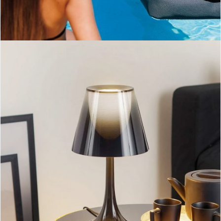
Llit out-Ogo
Lampara Miss K