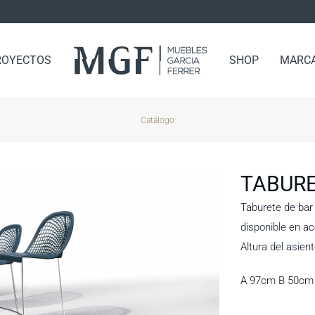
ROYECTOS
SHOP
MARC
Catálogo
TABUR
Taburete de bar 
disponible en ac
Altura del asien
A 97cm B 50cm