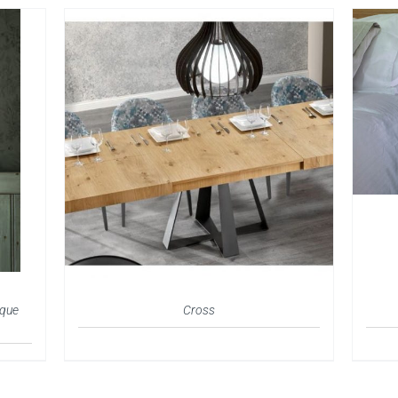
sque
Cross