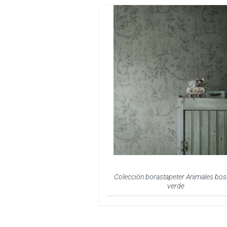
Colección borastapeter Animales bo
verde