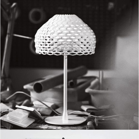
Tatou