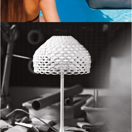
Tatou