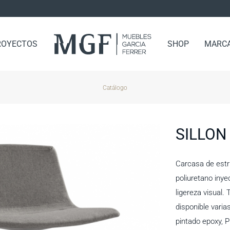
ROYECTOS
SHOP
MARC
Catálogo
SILLON
Carcasa de estr
poliuretano inyec
ligereza visual. 
disponible vari
pintado epoxy, P