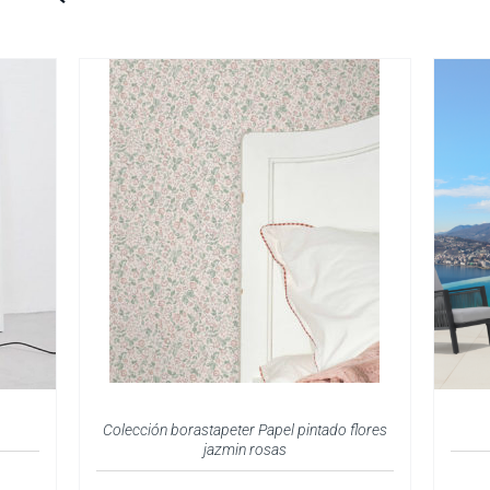
Colección borastapeter Papel pintado flores
jazmin rosas