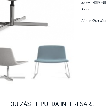
epoxy. DISPONIB
dorigo
77cmx72cmx65
QUIZÁS TE PUEDA INTERESAR...