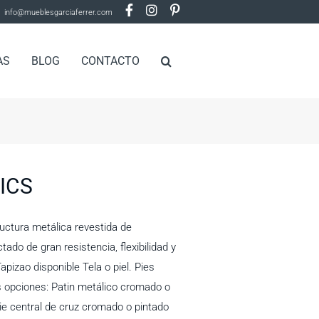
info@mueblesgarciaferrer.com
AS
BLOG
CONTACTO
 ICS
uctura metálica revestida de
tado de gran resistencia, flexibilidad y
Tapizao disponible Tela o piel. Pies
as opciones: Patin metálico cromado o
ie central de cruz cromado o pintado