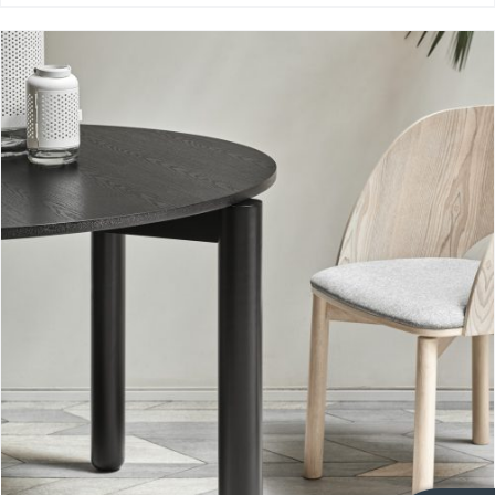
Mesa redonda Atlas II