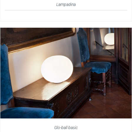
Lampadina
Glo-ball basic