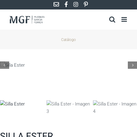
Saltar
al
contenido
Catálogo
SILLA ESTER