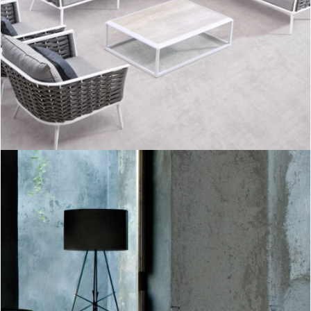
Aioros