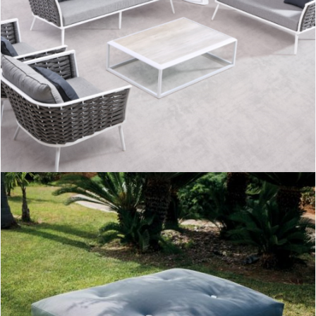
Aioros