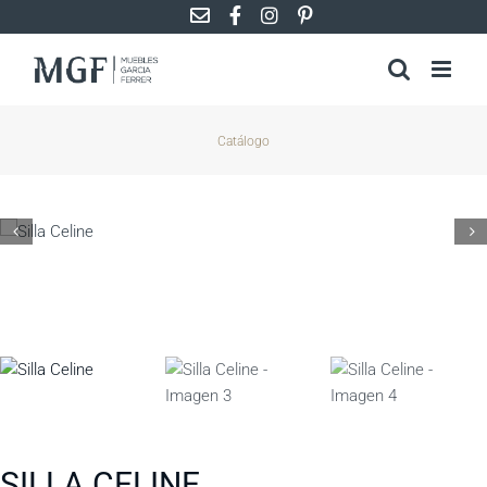
Saltar
al
contenido
Catálogo
SILLA CELINE