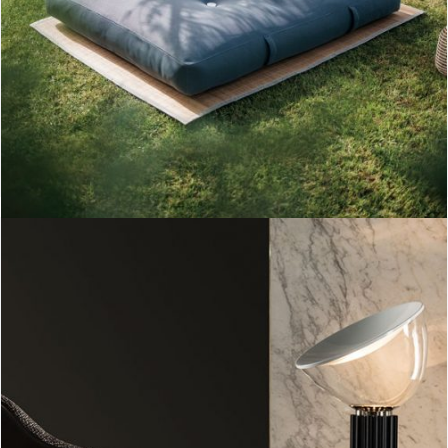
colchoneta bali