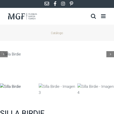
Saltar
al
contenido
Catálogo
SILLA BIRDIE