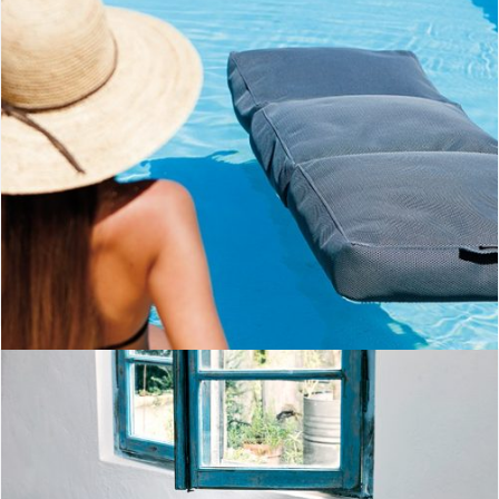
Llit out-Ogo