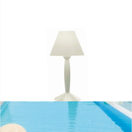
Miss Sissi