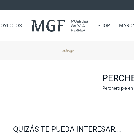
ROYECTOS
SHOP
MARC
Catálogo
PERCH
Perchero pie en 
QUIZÁS TE PUEDA INTERESAR...