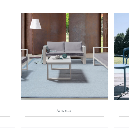
New oslo