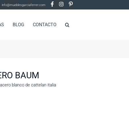
info@mueblesgarciaferrer.com
AS
BLOG
CONTACTO
ERO BAUM
acero blanco de cattelan italia