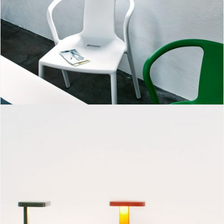
Air-Armchair