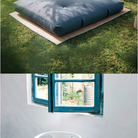
colchoneta bali