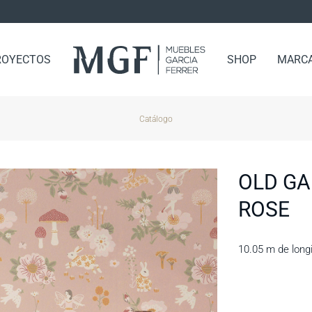
ROYECTOS
SHOP
MARC
Catálogo
OLD GA
ROSE
10.05 m de long