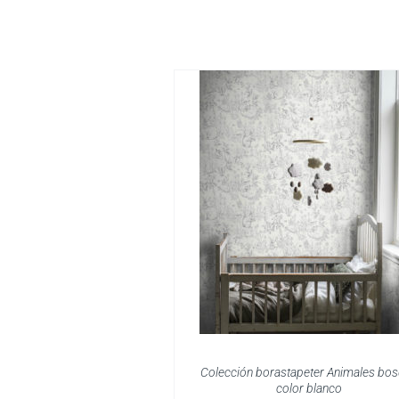
Colección borastapeter Animales bo
color blanco