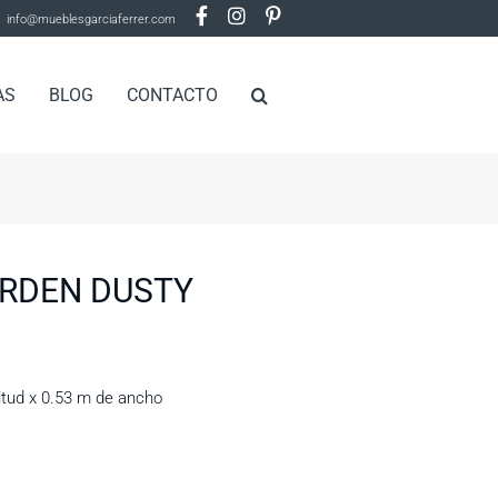
info@mueblesgarciaferrer.com
AS
BLOG
CONTACTO
RDEN DUSTY
itud x 0.53 m de ancho