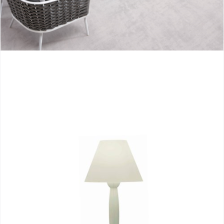
Aioros
Miss Sissi