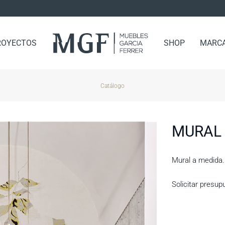
ROYECTOS
SHOP
MARC
Catálogo
MURAL 
Mural a medida.
Solicitar presup