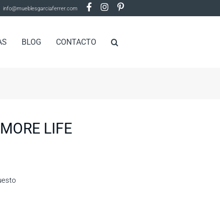
info@mueblesgarciaferrer.com
AS
BLOG
CONTACTO
MORE LIFE
uesto