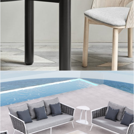
Mesa redonda Atlas II