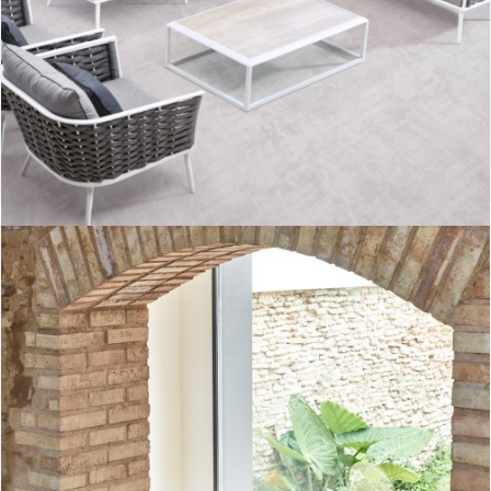
Aioros