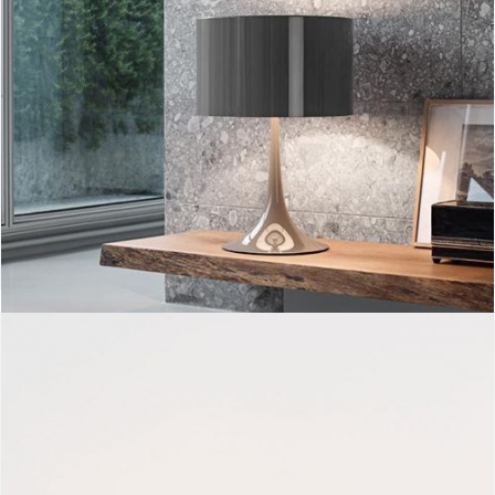
Spun light