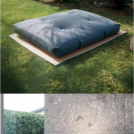
colchoneta bali