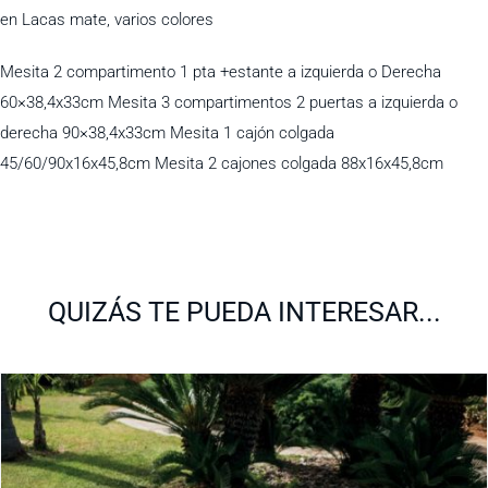
en Lacas mate, varios colores
Mesita 2 compartimento 1 pta +estante a izquierda o Derecha
60×38,4x33cm Mesita 3 compartimentos 2 puertas a izquierda o
derecha 90×38,4x33cm Mesita 1 cajón colgada
45/60/90x16x45,8cm Mesita 2 cajones colgada 88x16x45,8cm
QUIZÁS TE PUEDA INTERESAR...