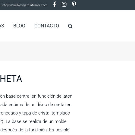
info@mueblesgarciaferrer.com
AS
BLOG
CONTACTO
THETA
n base central en fundición de latón
ada encima de un disco de metal en
ronceado y tapa de cristal templado
). La base se realiza de un molde
 después de la fundición. Es posible