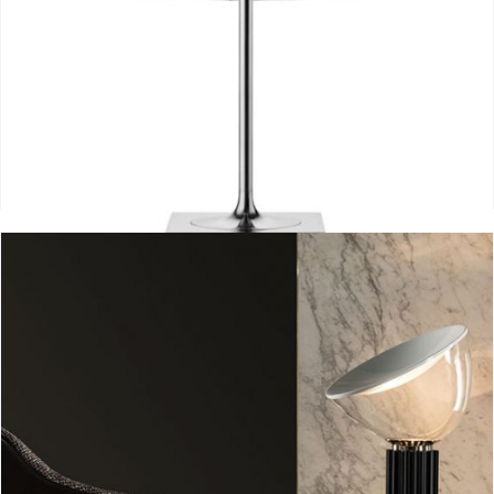
Ktribe 2