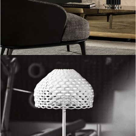
Taccia