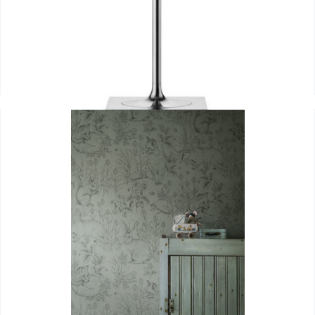
Ktribe 2