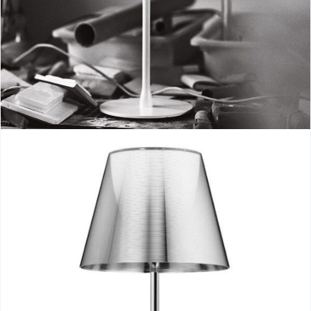
Tatou