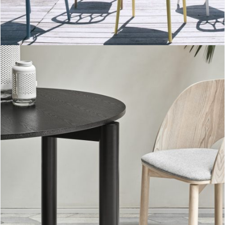
Galaxy
Mesa redonda Atlas II