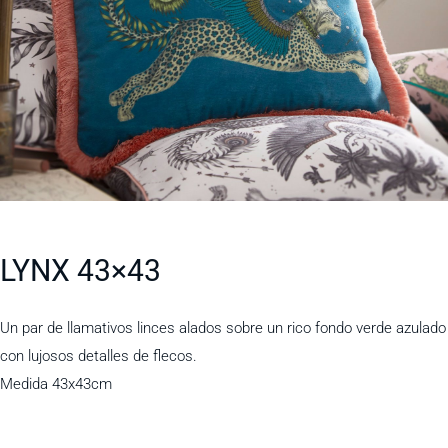
LYNX 43×43
Un par de llamativos linces alados sobre un rico fondo verde azulado
con lujosos detalles de flecos.
Medida 43x43cm