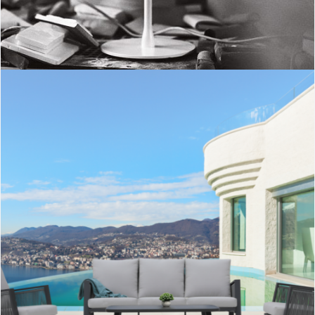
Tatou
Sicilia