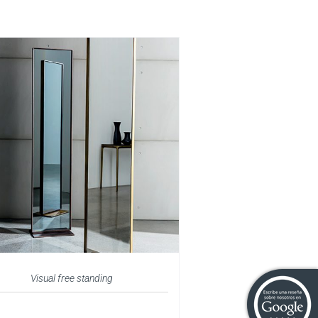
Visual free standing