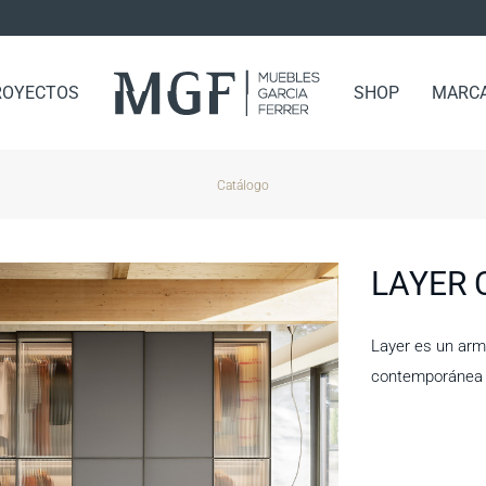
ROYECTOS
SHOP
MARC
Catálogo
LAYER 
Layer es un arm
contemporánea y