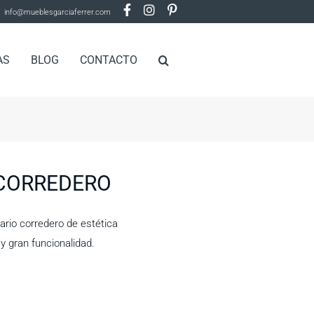
info@mueblesgarciaferrer.com
AS
BLOG
CONTACTO
CORREDERO
ario corredero de estética
 gran funcionalidad.