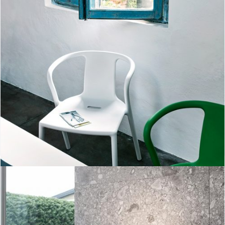
Air-Armchair