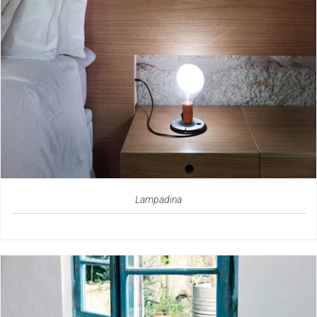
Lampadina