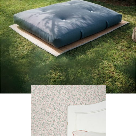
colchoneta bali