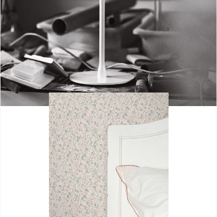
Tatou