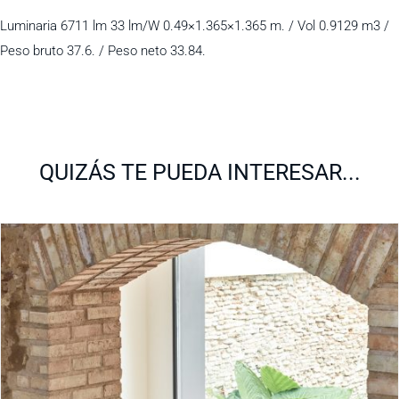
Luminaria 6711 lm 33 lm/W 0.49×1.365×1.365 m. / Vol 0.9129 m3 /
Peso bruto 37.6. / Peso neto 33.84.
QUIZÁS TE PUEDA INTERESAR...