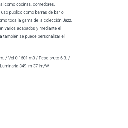
ial como cocinas, comedores,
e uso público como barras de bar o
omo toda la gama de la colección Jazz,
 en varios acabados y mediante el
ia también se puede personalizar el
. / Vol 0.1601 m3 / Peso bruto 6.3. /
 Luminaria 349 lm 37 lm/W