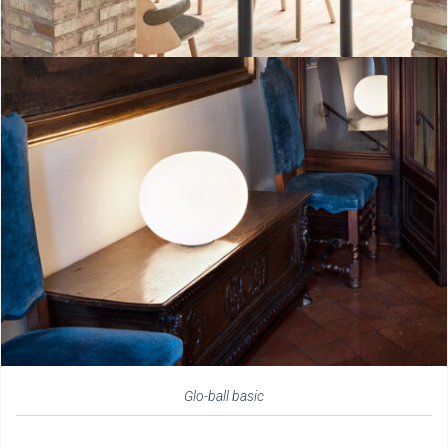
Glo-ball basic