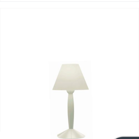
Miss Sissi