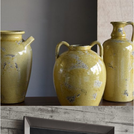
Jarrones cerámica Laia