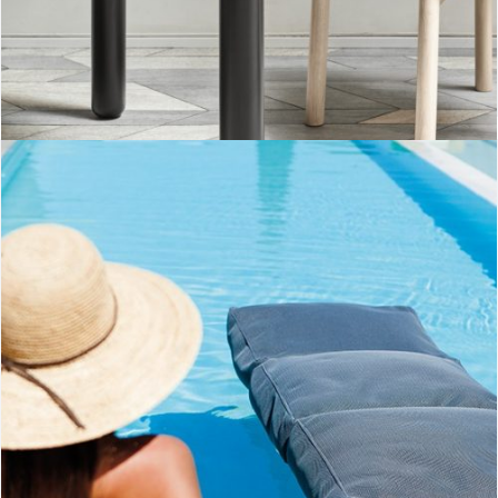
Mesa redonda Atlas II