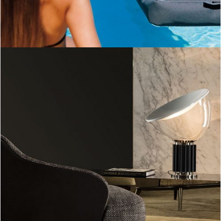
Llit out-Ogo
Taccia