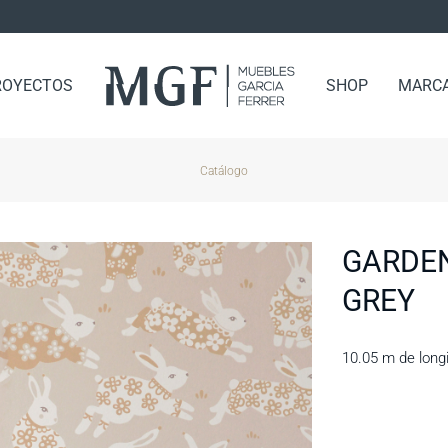
ROYECTOS
SHOP
MARC
Catálogo
GARDEN
GREY
10.05 m de long