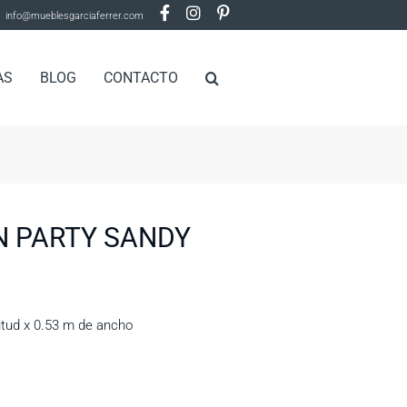
info@mueblesgarciaferrer.com
AS
BLOG
CONTACTO
 PARTY SANDY
itud x 0.53 m de ancho