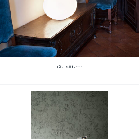
Glo-ball basic