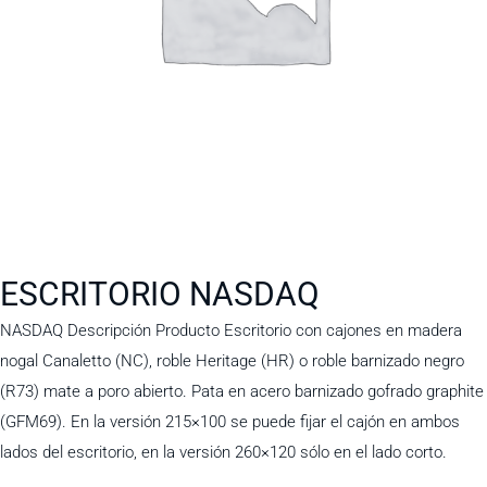
ESCRITORIO NASDAQ
NASDAQ Descripción Producto Escritorio con cajones en madera
nogal Canaletto (NC), roble Heritage (HR) o roble barnizado negro
(R73) mate a poro abierto. Pata en acero barnizado gofrado graphite
(GFM69). En la versión 215×100 se puede fijar el cajón en ambos
lados del escritorio, en la versión 260×120 sólo en el lado corto.