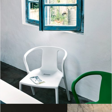
Air-Armchair