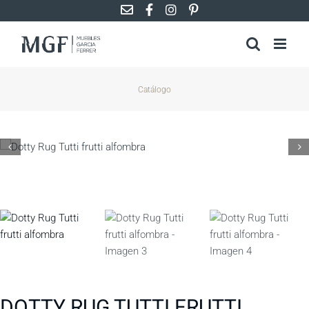
Saltar
al
contenido
Catálogo
DOTTY RUG TUTTI FRUTTI