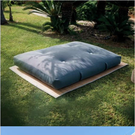
colchoneta bali