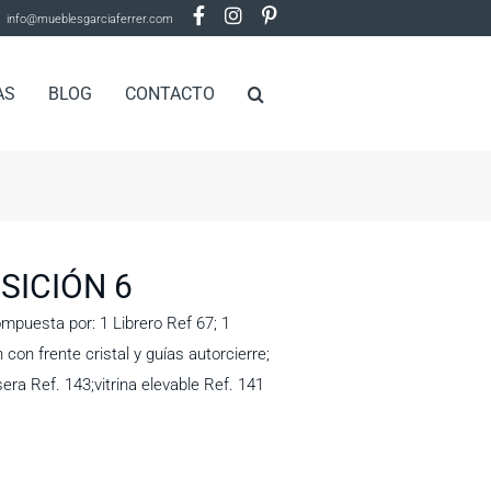
info@mueblesgarciaferrer.com
AS
BLOG
CONTACTO
ICIÓN 6
puesta por: 1 Librero Ref 67; 1
con frente cristal y guías autorcierre;
era Ref. 143;vitrina elevable Ref. 141