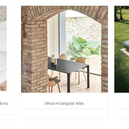
lores
Mesa rectangular Atlas