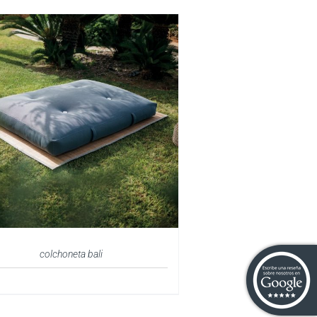
colchoneta bali