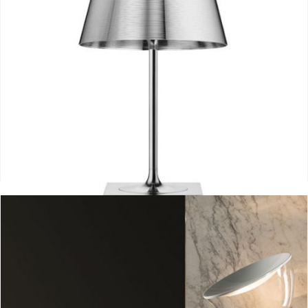
Ktribe 2