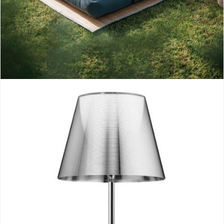
colchoneta bali