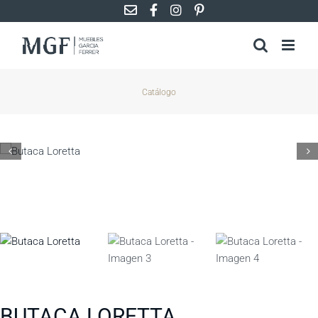
Saltar
al
contenido
Catálogo
BUTACA LORETTA