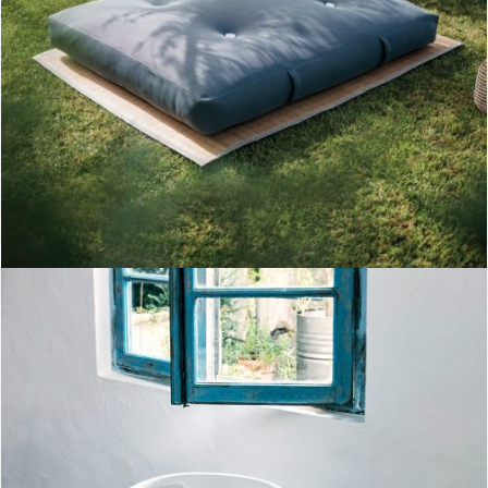
colchoneta bali