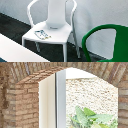
Air-Armchair