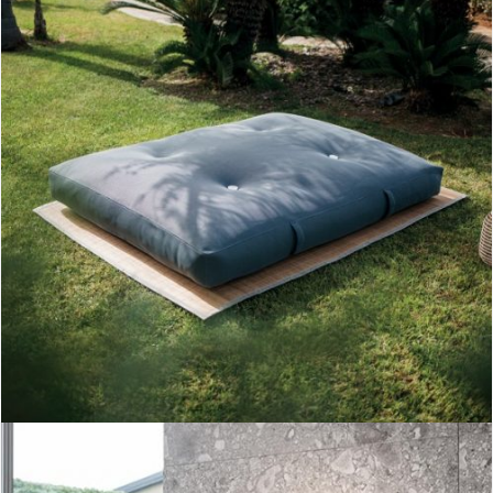
colchoneta bali