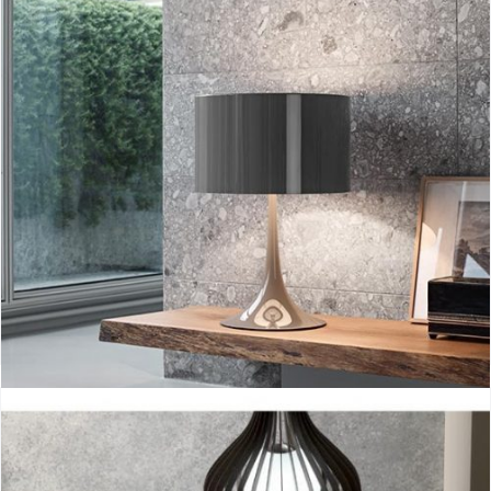
Spun light