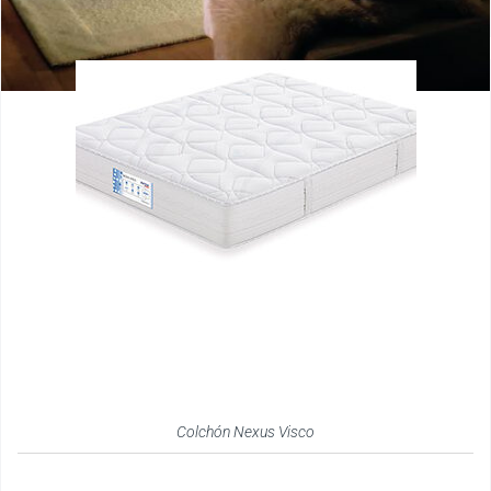
Colchón Nexus Visco