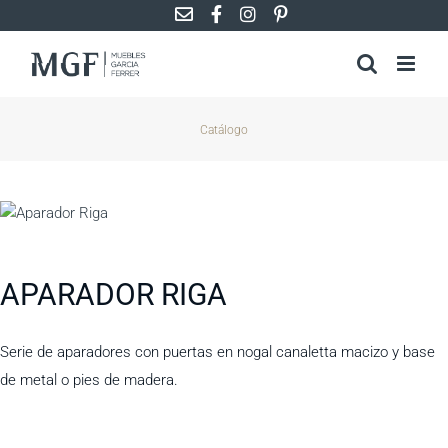
Saltar
al
contenido
Catálogo
APARADOR RIGA
Serie de aparadores con puertas en nogal canaletta macizo y base
de metal o pies de madera.