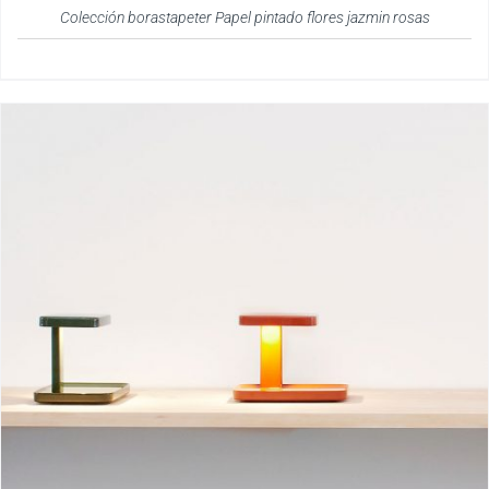
Colección borastapeter Papel pintado flores jazmin rosas
Piani