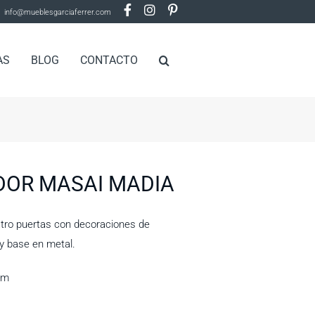
info@mueblesgarciaferrer.com
AS
BLOG
CONTACTO
DOR MASAI MADIA
tro puertas con decoraciones de
y base en metal.
cm