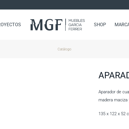
ROYECTOS
SHOP
MARC
Catálogo
APARA
Aparador de cua
madera maciza 
135 x 122 x 52 