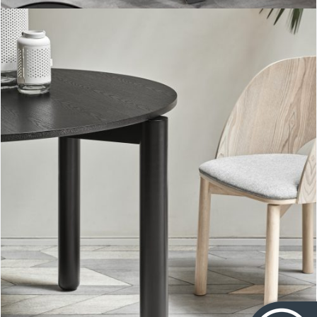
Mesa redonda Atlas II